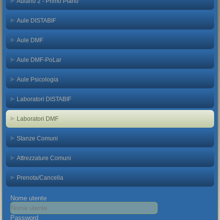
Aulario 2 - Primo Piano
Aule DISTABIF
Aule DMF
Aule DMF-PoLar
Aule Psicologia
Laboratori DISTABIF
Laboratori DMF
Stanze Comuni
Attrezzature Comuni
Prenota/Cancella
Nome utente
Password