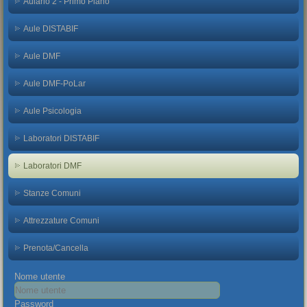
Aulario 2 - Primo Piano
Aule DISTABIF
Aule DMF
Aule DMF-PoLar
Aule Psicologia
Laboratori DISTABIF
Laboratori DMF
Stanze Comuni
Attrezzature Comuni
Prenota/Cancella
Nome utente
Password