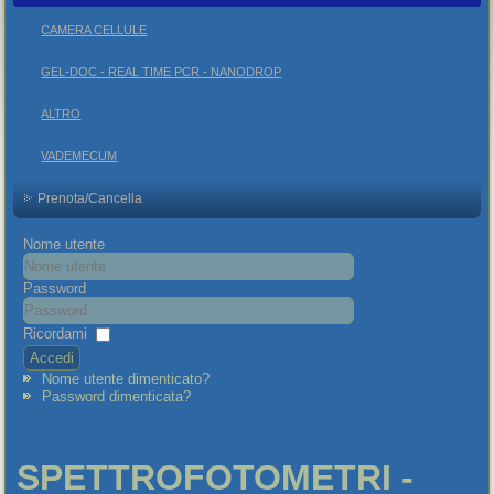
CAMERA CELLULE
GEL-DOC - REAL TIME PCR - NANODROP
ALTRO
VADEMECUM
Prenota/Cancella
Nome utente
Password
Ricordami
Accedi
Nome utente dimenticato?
Password dimenticata?
SPETTROFOTOMETRI -