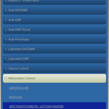
Aulario 2 - Primo Piano
Aule DISTABIF
Aule DMF
Aule DMF-PoLar
Aule Psicologia
Laboratori DISTABIF
Laboratori DMF
Stanze Comuni
Attrezzature Comuni
CENTRIFUGHE
MUFFOLE
SPETTROFOTOMETRI - LETTORI PIASTRE