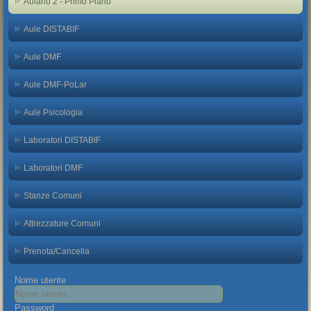
Aulario 2 - Primo Piano
Aule DISTABIF
Aule DMF
Aule DMF-PoLar
Aule Psicologia
Laboratori DISTABIF
Laboratori DMF
Stanze Comuni
Attrezzature Comuni
Prenota/Cancella
Nome utente
Password