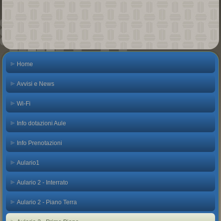
Home
Avvisi e News
Wi-Fi
Info dotazioni Aule
Info Prenotazioni
Aulario1
Aulario 2 - Interrato
Aulario 2 - Piano Terra