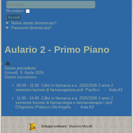
Ricordami
Accedi
Nome utente dimenticato?
Password dimenticata?
Aulario 2 - Primo Piano
Giorno precedente
Giovedì, 9. Aprile 2026
Giorno successivo
09:00 - 11:00
Cdlm in farmacia a.a. 2025/2026 3 anno 2
semestre lezione di farmacognosia prof. Pacifico
:: Aula A3
11:00 - 14:00
Cdlm in farmacia a.a. 2025/2026 3 anno 2
semestre lezione di farmacologia e farmacoterapia I prof.
D'Agostino /Palazzo /De Angelis
:: Aula A3
Sviluppo software:
Maurizio Muselli