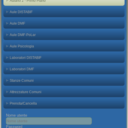
Aulario 2 - Primo Piano
Aule DISTABIF
Aule DMF
Aule DMF-PoLar
Aule Psicologia
Laboratori DISTABIF
Laboratori DMF
Stanze Comuni
Attrezzature Comuni
Prenota/Cancella
Nome utente
Password