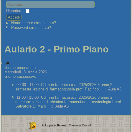
Ricordami
Accedi
Nome utente dimenticato?
Password dimenticata?
Aulario 2 - Primo Piano
Giorno precedente
Mercoledì, 8. Aprile 2026
Giorno successivo
09:00 - 11:00
Cdlm in farmacia a.a. 2025/2026 3 anno 2
semestre lezione di farmacognosia prof. Pacifico
:: Aula A3
11:00 - 13:00
Cdlm in farmacia a.a. 2025/2026 3 anno 2
semestre lezione di chimica farmaceutica e tossicologia I prof.
Salvatore Di Maro
:: Aula A3
Sviluppo software:
Maurizio Muselli