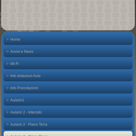
Home
Avvisi e News
Wi-Fi
Info dotazioni Aule
Info Prenotazioni
Aulario1
Aulario 2 - Interrato
Aulario 2 - Piano Terra