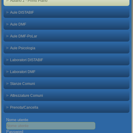
Aulario 2 - Primo Piano
Aule DISTABIF
Aule DMF
Aule DMF-PoLar
Aule Psicologia
Laboratori DISTABIF
Laboratori DMF
Stanze Comuni
Attrezzature Comuni
Prenota/Cancella
Nome utente
Password