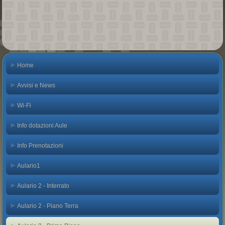
Home
Avvisi e News
Wi-Fi
Info dotazioni Aule
Info Prenotazioni
Aulario1
Aulario 2 - Interrato
Aulario 2 - Piano Terra