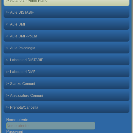
Aulario 2 - Primo Piano
Aule DISTABIF
Aule DMF
Aule DMF-PoLar
Aule Psicologia
Laboratori DISTABIF
Laboratori DMF
Stanze Comuni
Attrezzature Comuni
Prenota/Cancella
Nome utente
Password