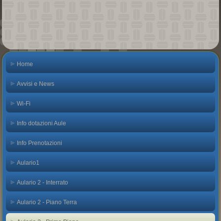
Home
Avvisi e News
Wi-Fi
Info dotazioni Aule
Info Prenotazioni
Aulario1
Aulario 2 - Interrato
Aulario 2 - Piano Terra