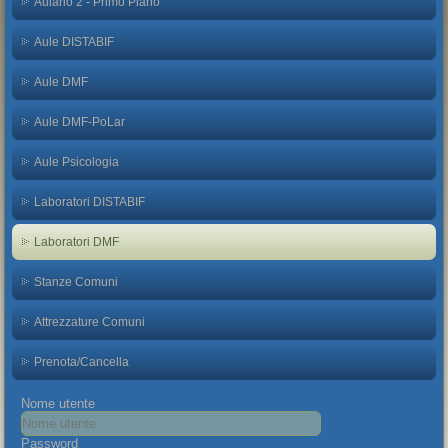
Aulario 2 - Primo Piano
Aule DISTABIF
Aule DMF
Aule DMF-PoLar
Aule Psicologia
Laboratori DISTABIF
Laboratori DMF
Stanze Comuni
Attrezzature Comuni
Prenota/Cancella
Nome utente
Password