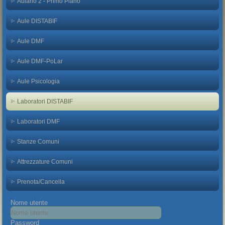
Aulario 2 - Primo Piano
Aule DISTABIF
Aule DMF
Aule DMF-PoLar
Aule Psicologia
Laboratori DISTABIF
Laboratori DMF
Stanze Comuni
Attrezzature Comuni
Prenota/Cancella
Nome utente
Password