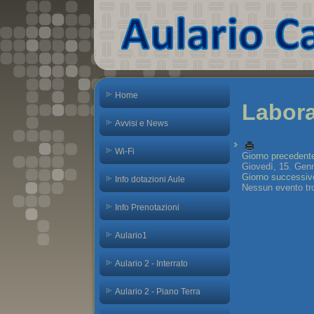
Home
Labora
Avvisi e News
Wi-Fi
Giorno precedent
Giovedì, 15. Gen
Giorno successiv
Info dotazioni Aule
Nessun evento tr
Info Prenotazioni
Aulario1
Aulario 2 - Interrato
Aulario 2 - Piano Terra