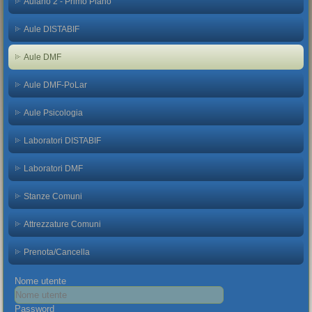
Aulario 2 - Primo Piano
Aule DISTABIF
Aule DMF
Aule DMF-PoLar
Aule Psicologia
Laboratori DISTABIF
Laboratori DMF
Stanze Comuni
Attrezzature Comuni
Prenota/Cancella
Nome utente
Password