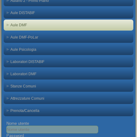
Aulario 2 - Primo Piano
Aule DISTABIF
Aule DMF
Aule DMF-PoLar
Aule Psicologia
Laboratori DISTABIF
Laboratori DMF
Stanze Comuni
Attrezzature Comuni
Prenota/Cancella
Nome utente
Password