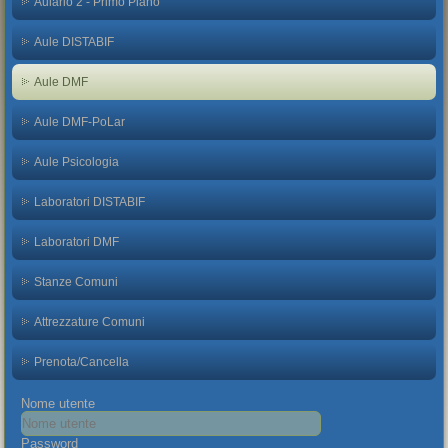
Aulario 2 - Primo Piano
Aule DISTABIF
Aule DMF
Aule DMF-PoLar
Aule Psicologia
Laboratori DISTABIF
Laboratori DMF
Stanze Comuni
Attrezzature Comuni
Prenota/Cancella
Nome utente
Password