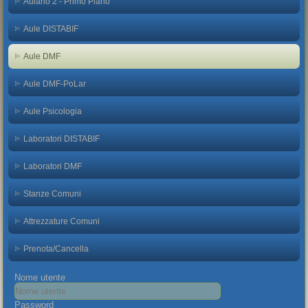
Aulario 2 - Primo Piano
Aule DISTABIF
Aule DMF
Aule DMF-PoLar
Aule Psicologia
Laboratori DISTABIF
Laboratori DMF
Stanze Comuni
Attrezzature Comuni
Prenota/Cancella
Nome utente
Password