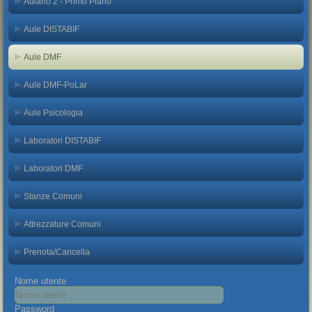
Aulario 2 - Primo Piano
Aule DISTABIF
Aule DMF
Aule DMF-PoLar
Aule Psicologia
Laboratori DISTABIF
Laboratori DMF
Stanze Comuni
Attrezzature Comuni
Prenota/Cancella
Nome utente
Password