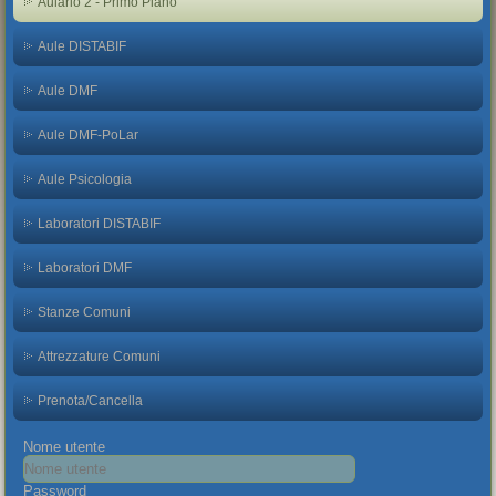
Aulario 2 - Primo Piano
Aule DISTABIF
Aule DMF
Aule DMF-PoLar
Aule Psicologia
Laboratori DISTABIF
Laboratori DMF
Stanze Comuni
Attrezzature Comuni
Prenota/Cancella
Nome utente
Password