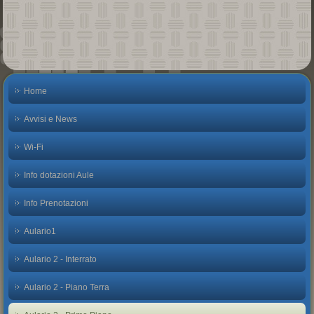
Home
Avvisi e News
Wi-Fi
Info dotazioni Aule
Info Prenotazioni
Aulario1
Aulario 2 - Interrato
Aulario 2 - Piano Terra