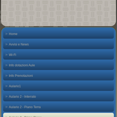
Home
Avvisi e News
Wi-Fi
Info dotazioni Aule
Info Prenotazioni
Aulario1
Aulario 2 - Interrato
Aulario 2 - Piano Terra