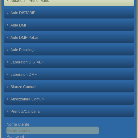
Aulario 2 - Primo Piano
Aule DISTABIF
Aule DMF
Aule DMF-PoLar
Aule Psicologia
Laboratori DISTABIF
Laboratori DMF
Stanze Comuni
Attrezzature Comuni
Prenota/Cancella
Nome utente
Password