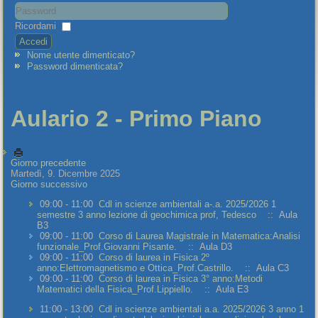
Ricordami
Accedi
Nome utente dimenticato?
Password dimenticata?
Aulario 2 - Primo Piano
Giorno precedente
Martedì, 9. Dicembre 2025
Giorno successivo
09:00 - 11:00
Cdl in scienze ambientali a-.a. 2025/2026 1
semestre 3 anno lezione di geochimica prof, Tedesco
:: Aula
B3
09:00 - 11:00
Corso di Laurea Magistrale in Matematica:Analisi
funzionale_Prof.Giovanni Pisante.
:: Aula D3
09:00 - 11:00
Corso di laurea in Fisica 2º
anno:Elettromagnetismo e Ottica_Prof.Castrillo.
:: Aula C3
09:00 - 11:00
Corso di laurea in Fisica 3° anno:Metodi
Matematici della Fisica_Prof.Lippiello.
:: Aula E3
11:00 - 13:00
Cdl in scienze ambientali a.a. 2025/2026 3 anno 1