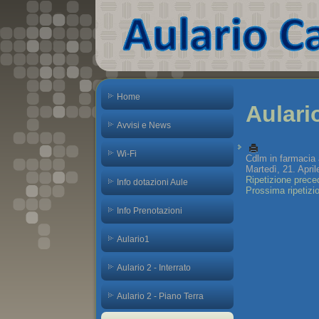
Home
Aulari
Avvisi e News
Wi-Fi
Cdlm in farmacia 
Martedì, 21. April
Ripetizione prece
Info dotazioni Aule
Prossima ripetizi
Info Prenotazioni
Aulario1
Aulario 2 - Interrato
Aulario 2 - Piano Terra