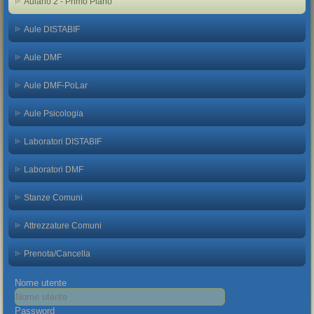
Aulario 2 - Primo Piano
Aule DISTABIF
Aule DMF
Aule DMF-PoLar
Aule Psicologia
Laboratori DISTABIF
Laboratori DMF
Stanze Comuni
Attrezzature Comuni
Prenota/Cancella
Nome utente
Password