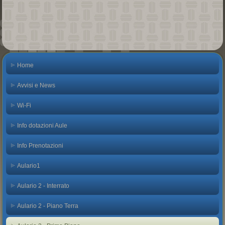
Home
Avvisi e News
Wi-Fi
Info dotazioni Aule
Info Prenotazioni
Aulario1
Aulario 2 - Interrato
Aulario 2 - Piano Terra