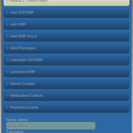
Aulario 2 - Primo Piano
Aule DISTABIF
Aule DMF
Aule DMF-PoLar
Aule Psicologia
Laboratori DISTABIF
Laboratori DMF
Stanze Comuni
Attrezzature Comuni
Prenota/Cancella
Nome utente
Password