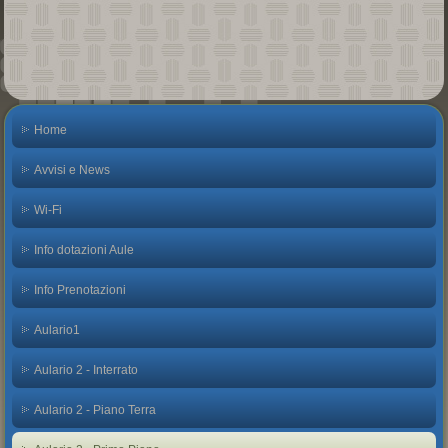
Home
Avvisi e News
Wi-Fi
Info dotazioni Aule
Info Prenotazioni
Aulario1
Aulario 2 - Interrato
Aulario 2 - Piano Terra