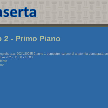
o 2 - Primo Piano
ologiche a.a. 2024/20025 2 anno 1 semestre lezione di anatomia comparata p
bre 2025, 11:00 - 13:00
dente
one