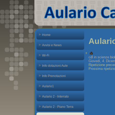
Home
Aulari
Avvisi e News
Wi-Fi
cdl in scienze bi
Giovedì, 4. Dicem
Ripetizione prece
Info dotazioni Aule
Prossima ripetizi
Info Prenotazioni
Aulario1
Aulario 2 - Interrato
Aulario 2 - Piano Terra