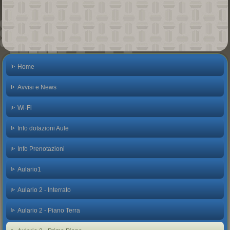
Home
Avvisi e News
Wi-Fi
Info dotazioni Aule
Info Prenotazioni
Aulario1
Aulario 2 - Interrato
Aulario 2 - Piano Terra