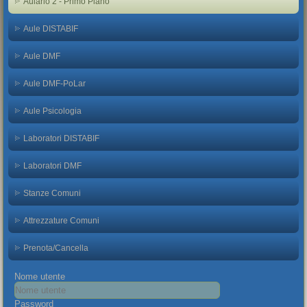
Aulario 2 - Primo Piano
Aule DISTABIF
Aule DMF
Aule DMF-PoLar
Aule Psicologia
Laboratori DISTABIF
Laboratori DMF
Stanze Comuni
Attrezzature Comuni
Prenota/Cancella
Nome utente
Password