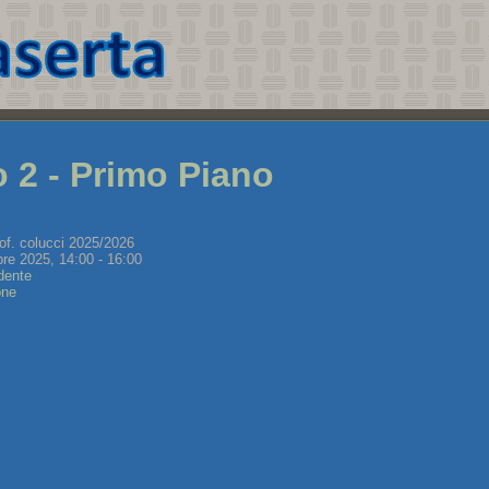
o 2 - Primo Piano
of. colucci 2025/2026
re 2025, 14:00 - 16:00
dente
one