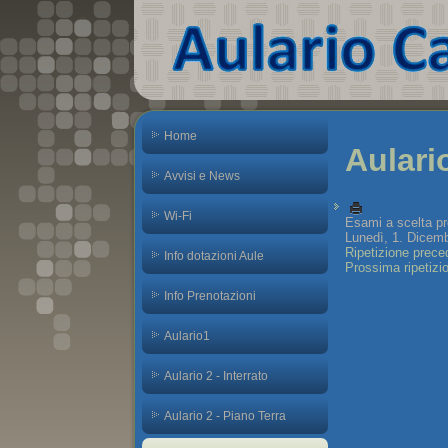
Home
Aulari
Avvisi e News
Wi-Fi
Esami a scelta pr
Lunedì, 1. Dicemb
Ripetizione prece
Info dotazioni Aule
Prossima ripetizi
Info Prenotazioni
Aulario1
Aulario 2 - Interrato
Aulario 2 - Piano Terra