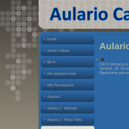
Home
Aulari
Avvisi e News
Wi-Fi
Cdl in farmacia a
Venerdì, 19. Dice
Ripetizione prece
Info dotazioni Aule
Info Prenotazioni
Aulario1
Aulario 2 - Interrato
Aulario 2 - Piano Terra