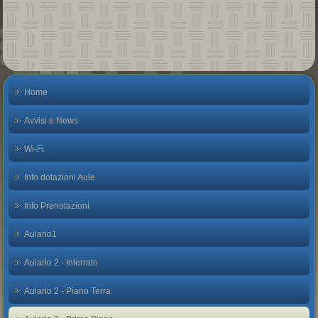
Home
Avvisi e News
Wi-Fi
Info dotazioni Aule
Info Prenotazioni
Aulario1
Aulario 2 - Interrato
Aulario 2 - Piano Terra