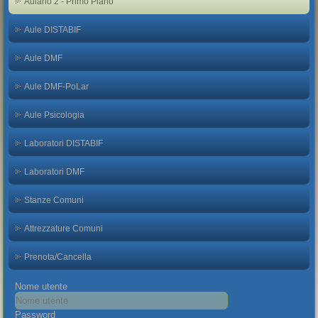
Aulario 2 - Primo Piano
Aule DISTABIF
Aule DMF
Aule DMF-PoLar
Aule Psicologia
Laboratori DISTABIF
Laboratori DMF
Stanze Comuni
Attrezzature Comuni
Prenota/Cancella
Nome utente
Password