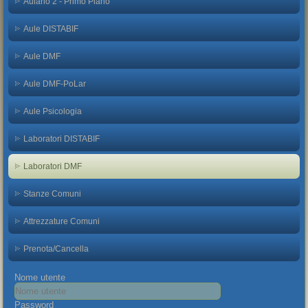
Aulario 2 - Primo Piano
Aule DISTABIF
Aule DMF
Aule DMF-PoLar
Aule Psicologia
Laboratori DISTABIF
Laboratori DMF
Stanze Comuni
Attrezzature Comuni
Prenota/Cancella
Nome utente
Password