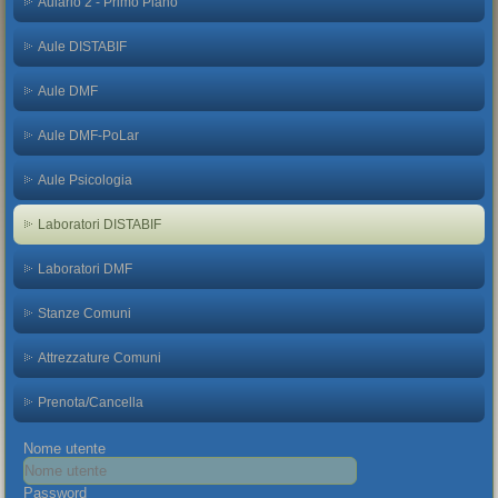
Aulario 2 - Primo Piano
Aule DISTABIF
Aule DMF
Aule DMF-PoLar
Aule Psicologia
Laboratori DISTABIF
Laboratori DMF
Stanze Comuni
Attrezzature Comuni
Prenota/Cancella
Nome utente
Password