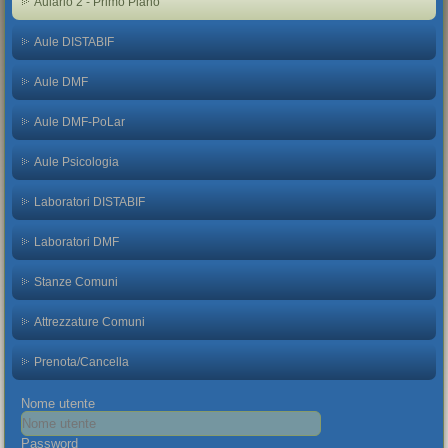
Aulario 2 - Primo Piano
Aule DISTABIF
Aule DMF
Aule DMF-PoLar
Aule Psicologia
Laboratori DISTABIF
Laboratori DMF
Stanze Comuni
Attrezzature Comuni
Prenota/Cancella
Nome utente
Password