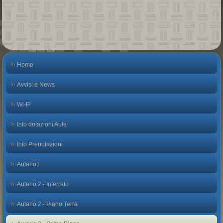
Home
Avvisi e News
Wi-Fi
Info dotazioni Aule
Info Prenotazioni
Aulario1
Aulario 2 - Interrato
Aulario 2 - Piano Terra